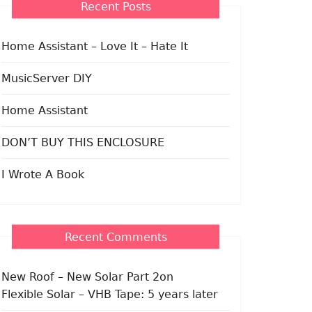
Recent Posts
Home Assistant – Love It – Hate It
MusicServer DIY
Home Assistant
DON’T BUY THIS ENCLOSURE
I Wrote A Book
Recent Comments
New Roof – New Solar Part 2
on
Flexible Solar – VHB Tape: 5 years later