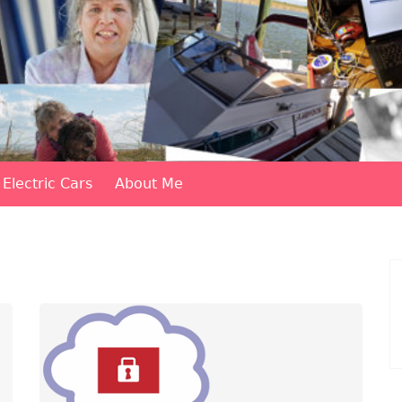
Electric Cars
About Me