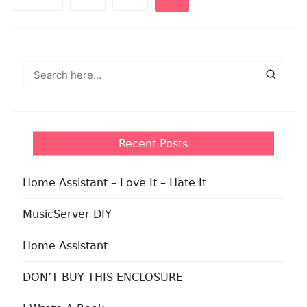
pagination
Recent Posts
Home Assistant – Love It – Hate It
MusicServer DIY
Home Assistant
DON’T BUY THIS ENCLOSURE