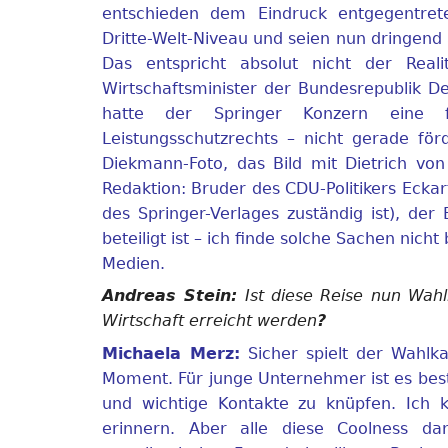
entschieden dem Eindruck entgegentret
Dritte-Welt-Niveau und seien nun dringend
Das entspricht absolut nicht der Real
Wirtschaftsminister der Bundesrepublik De
hatte der Springer Konzern eine 
Leistungsschutzrechts – nicht gerade förd
Diekmann-Foto, das Bild mit Dietrich vo
Redaktion: Bruder des CDU-Politikers Eckar
des Springer-Verlages zuständig ist), de
beteiligt ist – ich finde solche Sachen nic
Medien.
Andreas Stein:
Ist diese Reise nun Wahl
Wirtschaft erreicht werden
?
Michaela Merz:
Sicher spielt der Wahlka
Moment. Für junge Unternehmer ist es bes
und wichtige Kontakte zu knüpfen. Ich
erinnern. Aber alle diese Coolness da