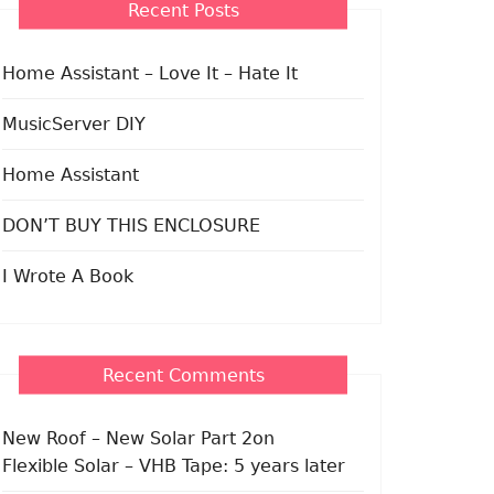
Recent Posts
Home Assistant – Love It – Hate It
MusicServer DIY
Home Assistant
DON’T BUY THIS ENCLOSURE
I Wrote A Book
Recent Comments
New Roof – New Solar Part 2
on
Flexible Solar – VHB Tape: 5 years later