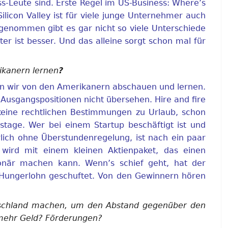
s-Leute sind. Erste Regel im US-Business: Where’s
ilicon Valley ist für viele junge Unternehmer auch
enommen gibt es gar nicht so viele Unterschiede
er ist besser. Und das alleine sorgt schon mal für
kanern lernen
?
 wir von den Amerikanern abschauen und lernen.
 Ausgangspositionen nicht übersehen. Hire and fire
keine rechtlichen Bestimmungen zu Urlaub, schon
stage. Wer bei einem Startup beschäftigt ist und
rlich ohne Überstundenregelung, ist nach ein paar
 wird mit einem kleinen Aktienpaket, das einen
lionär machen kann. Wenn’s schief geht, hat der
n Hungerlohn geschuftet. Von den Gewinnern hören
schland machen, um den Abstand gegenüber den
mehr Geld? Förderungen?