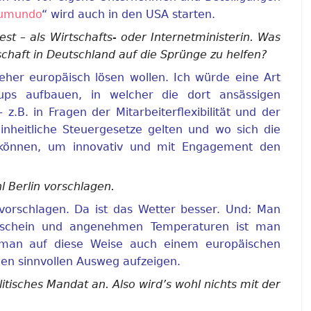
umundo
“ wird auch in den USA starten.
st – als Wirtschafts- oder Internetministerin. Was
chaft in Deutschland auf die Sprünge zu helfen?
her europäisch lösen wollen. Ich würde eine Art
tups aufbauen, in welcher die dort ansässigen
B. in Fragen der Mitarbeiterflexibilität und der
heitliche Steuergesetze gelten und wo sich die
können, um innovativ und mit Engagement den
l Berlin vorschlagen.
vorschlagen. Da ist das Wetter besser. Und: Man
nschein und angenehmen Temperaturen ist man
 man auf diese Weise auch einem europäischen
nen sinnvollen Ausweg aufzeigen.
litisches Mandat an. Also wird’s wohl nichts mit der