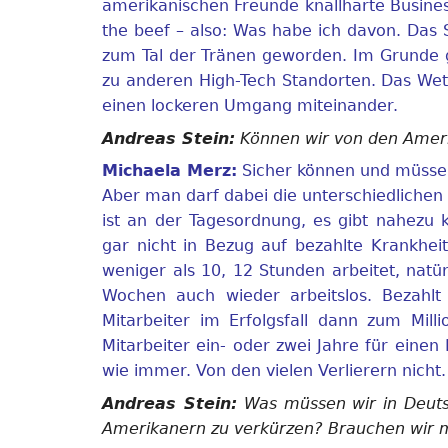
amerikanischen Freunde knallharte Busines
the beef – also: Was habe ich davon. Das S
zum Tal der Tränen geworden. Im Grunde g
zu anderen High-Tech Standorten. Das Wett
einen lockeren Umgang miteinander.
Andreas Stein:
Können wir von den Ameri
Michaela Merz:
Sicher können und müssen
Aber man darf dabei die unterschiedlichen
ist an der Tagesordnung, es gibt nahezu 
gar nicht in Bezug auf bezahlte Krankheit
weniger als 10, 12 Stunden arbeitet, natü
Wochen auch wieder arbeitslos. Bezahlt
Mitarbeiter im Erfolgsfall dann zum Mil
Mitarbeiter ein- oder zwei Jahre für eine
wie immer. Von den vielen Verlierern nicht.
Andreas Stein:
Was müssen wir in Deut
Amerikanern zu verkürzen? Brauchen wir 