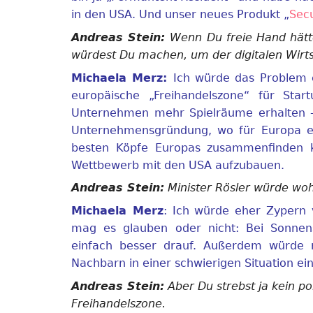
in den USA. Und unser neues Produkt „
Sec
Andreas Stein:
Wenn Du freie Hand hätte
würdest Du machen, um der digitalen Wirts
Michaela Merz:
Ich würde das Problem e
europäische „Freihandelszone“ für Star
Unternehmen mehr Spielräume erhalten – z.
Unternehmensgründung, wo für Europa ein
besten Köpfe Europas zusammenfinden 
Wettbewerb mit den USA aufzubauen.
Andreas Stein:
Minister Rösler würde woh
Michaela Merz
: Ich würde eher Zypern 
mag es glauben oder nicht: Bei Sonne
einfach besser drauf. Außerdem würde
Nachbarn in einer schwierigen Situation ei
Andreas Stein:
Aber Du strebst ja kein po
Freihandelszone.