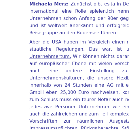
Michaela Merz:
Zunächst gibt es ja in 
international eine Rolle spielen.Ich ne
Unternehmen schon Anfang der 90er gegrü
und ist weltweit anerkannt und erfolgreic
Reisegruppe an den Bodensee führen.
Aber die USA haben im Vergleich einen rie
staatliche Regelungen.
Das war, ist un
Unternehmertum.
Wir können nichts daran
auf europäischer Ebene mit vielen ver
auch eine andere Einstellung zu 
Unternehmenskulturen, die unsere Flexi
innerhalb von 24 Stunden eine AG mit ei
GmbH eben 25,000 Euro nachweisen, komp
zum Schluss muss ein teurer Notar auch no
jedes zwei Personen Unternehmen wie ein
auch die zahlreichen und zum Teil komplex
Vorschriften zur räumlichen Ausgest
Impressumspflichten, Rückgaberechte, S