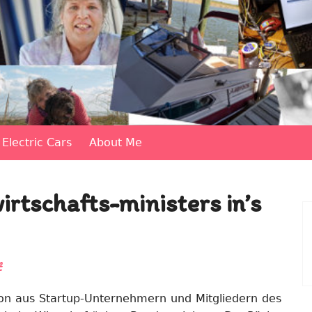
Electric Cars
About Me
rtschafts-ministers in’s
t
ion aus Startup-Unternehmern und Mitgliedern des