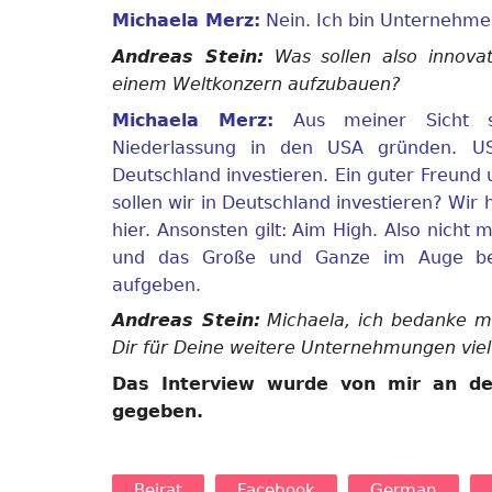
Michaela Merz:
Nein. Ich bin Unternehmer
Andreas Stein:
Was sollen also innova
einem Weltkonzern aufzubauen?
Michaela Merz:
Aus meiner Sicht so
Niederlassung in den USA gründen. US
Deutschland investieren. Ein guter Freund
sollen wir in Deutschland investieren? Wi
hier. Ansonsten gilt: Aim High. Also nich
und das Große und Ganze im Auge beha
aufgeben.
Andreas Stein:
Michaela, ich bedanke mi
Dir für Deine weitere Unternehmungen viel 
Das Interview wurde von mir an d
gegeben.
Beirat
Facebook
German