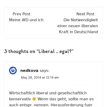
Post
Prev Post
Next Post
navigation
Meine AfD und ich
Die Notwendigkeit
einer neuen liberalen
Kraft in Deutschland
3 thoughts on “
Liberal .. egal?
”
nedkova
says:
May 26, 2014 at 12:14 am
Wirtschaftlich liberal und gesellschaftlich
konservativ
Wenn das geht, sollte man es
auch entspr. nennen. Herausforderung fuer