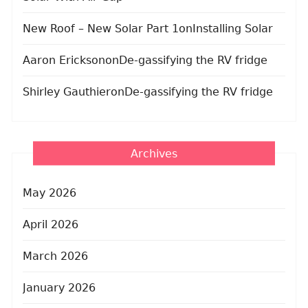
New Roof – New Solar Part 1
on
Installing Solar
Aaron Erickson
on
De-gassifying the RV fridge
Shirley Gauthier
on
De-gassifying the RV fridge
Archives
May 2026
April 2026
March 2026
January 2026