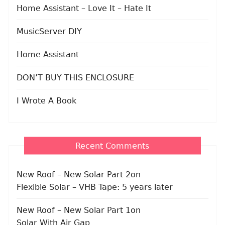
Home Assistant – Love It – Hate It
MusicServer DIY
Home Assistant
DON’T BUY THIS ENCLOSURE
I Wrote A Book
Recent Comments
New Roof – New Solar Part 2
on
Flexible Solar – VHB Tape: 5 years later
New Roof – New Solar Part 1
on
Solar With Air Gap