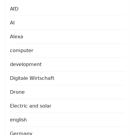
AfD
AI
Alexa
computer
development
Digitale Wirtschaft
Drone
Electric and solar
english
Germany